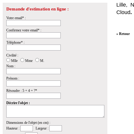
Lille,
Demande d'estimation en ligne :
Cloud
.
Votre email* :
Confirmez votre email* :
» Retour
Téléphone* :
Civilité :
Mlle
Mme
M.
Nom :
Prénom :
Résoudre : 5 + 4 = ?*
Décrire l'objet :
Dimensions de l'objet (en cm) :
Hauteur :
Largeur :