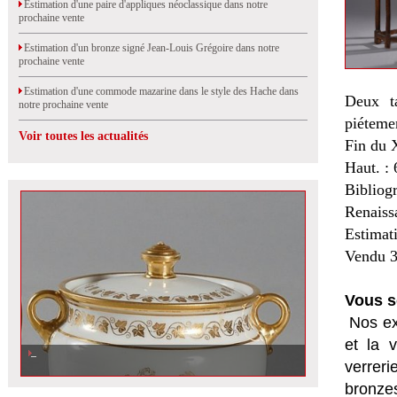
Estimation d'une paire d'appliques néoclassique dans notre
prochaine vente
Estimation d'un bronze signé Jean-Louis Grégoire dans notre
prochaine vente
Estimation d'une commode mazarine dans le style des Hache dans
Deux ta
notre prochaine vente
piétemen
Voir toutes les actualités
Fin du 
Haut. : 
Bibliog
Renaiss
Estimat
Vendu 3
Vous s
Nos ex
et la
v
verrer
bronzes