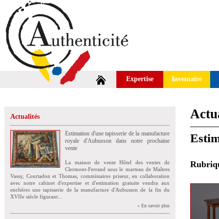
Expertise
Inventaire
Actua
Actualités
Estimation d'une tapisserie de la manufacture
Estim
royale d'Aubusson dans notre prochaine
vente
La maison de vente Hôtel des ventes de
Rubri
Clermont-Ferrand sous le marteau de Maîtres
Vassy, Courtadon et Thomas, commissaires priseur, en collaboration
avec notre cabinet d'expertise et d'estimation gratuite vendra aux
enchères une tapisserie de la manufacture d'Aubusson de la fin du
XVIIe siècle figurant...
» En savoir plus