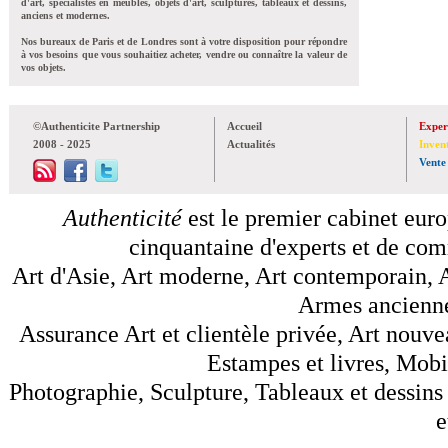
d'art, spécialistes en meubles, objets d'art, sculptures, tableaux et dessins,
anciens et modernes.
Nos bureaux de Paris et de Londres sont à votre disposition pour répondre
à vos besoins que vous souhaitiez acheter, vendre ou connaître la valeur de
vos objets.
©Authenticite Partnership
Accueil
Exper
2008 - 2025
Actualités
Inven
Vente
Authenticité
est le premier cabinet euro
cinquantaine d'experts et de comm
Art d'Asie, Art moderne, Art contemporain, A
Armes anciennes
Assurance Art et clientèle privée, Art nouve
Estampes et livres, Mobil
Photographie, Sculpture, Tableaux et dessins 
e