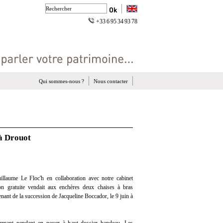
+33 6 95 34 93 78
Qui sommes-nous ?
Nous contacter
 à Drouot
llaume Le Floc'h en collaboration avec notre cabinet
tion gratuite vendait aux enchères deux chaises à bras
nant de la succession de Jacqueline Boccador, le 9 juin à