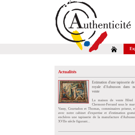
Ex
Actualités
Estimation d'une tapisserie de
royale d'Aubusson dans no
vente
La maison de vente Hôtel 
Clermont-Ferrand sous le mar
Vassy, Courtadon et Thomas, commissaires priseur, e
avec notre cabinet d'expertise et d'estimation grat
enchères une tapisserie de la manufacture d'Aubuss
XVIIe siècle figurant...