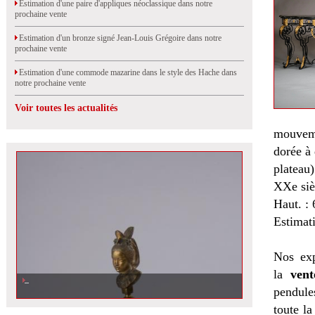
Estimation d'une paire d'appliques néoclassique dans notre
prochaine vente
Estimation d'un bronze signé Jean-Louis Grégoire dans notre
prochaine vente
Estimation d'une commode mazarine dans le style des Hache dans
notre prochaine vente
Voir toutes les actualités
mouveme
dorée à 
plateau)
XXe siè
Haut. : 
Estimat
Nos exp
la
vent
pendules
toute l