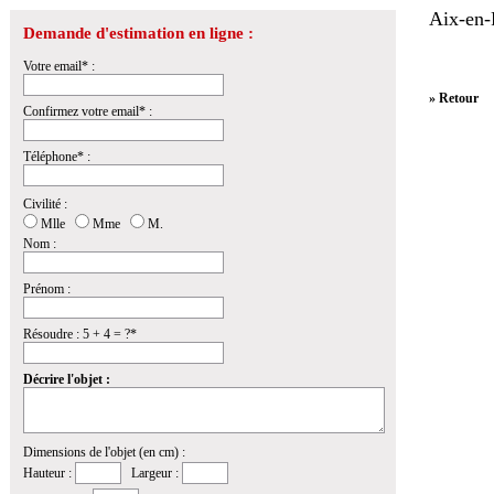
Aix-en-
Demande d'estimation en ligne :
Votre email* :
» Retour
Confirmez votre email* :
Téléphone* :
Civilité :
Mlle
Mme
M.
Nom :
Prénom :
Résoudre : 5 + 4 = ?*
Décrire l'objet :
Dimensions de l'objet (en cm) :
Hauteur :
Largeur :