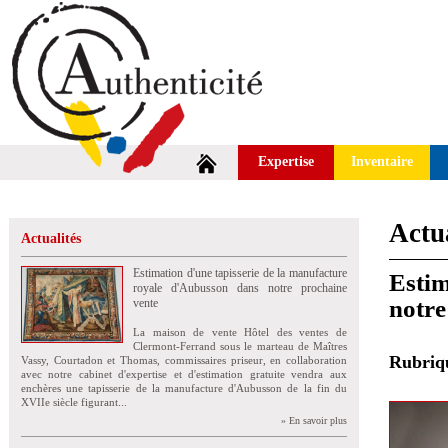
Expertise
Inventaire
Actua
Actualités
Estimation d'une tapisserie de la manufacture
Estim
royale d'Aubusson dans notre prochaine
notre
vente
La maison de vente Hôtel des ventes de
Clermont-Ferrand sous le marteau de Maîtres
Rubri
Vassy, Courtadon et Thomas, commissaires priseur, en collaboration
avec notre cabinet d'expertise et d'estimation gratuite vendra aux
enchères une tapisserie de la manufacture d'Aubusson de la fin du
XVIIe siècle figurant...
» En savoir plus