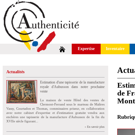
Expertise
Inventaire
Actua
Actualités
Estimation d'une tapisserie de la manufacture
Estim
royale d'Aubusson dans notre prochaine
de Fr
vente
Mont
La maison de vente Hôtel des ventes de
Clermont-Ferrand sous le marteau de Maîtres
Vassy, Courtadon et Thomas, commissaires priseur, en collaboration
avec notre cabinet d'expertise et d'estimation gratuite vendra aux
Rubri
enchères une tapisserie de la manufacture d'Aubusson de la fin du
XVIIe siècle figurant...
» En savoir plus