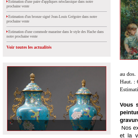
Estimation d'une paire d'appliques néoclassique dans notre
prochaine vente
Estimation d'un bronze signé Jean-Louis Grégoire dans notre
prochaine vente
Estimation d'une commode mazarine dans le style des Hache dans
notre prochaine vente
Voir toutes les actualités
au dos.
Haut. : 
Estimat
Vous s
peintu
gravur
Nos ex
et la
v