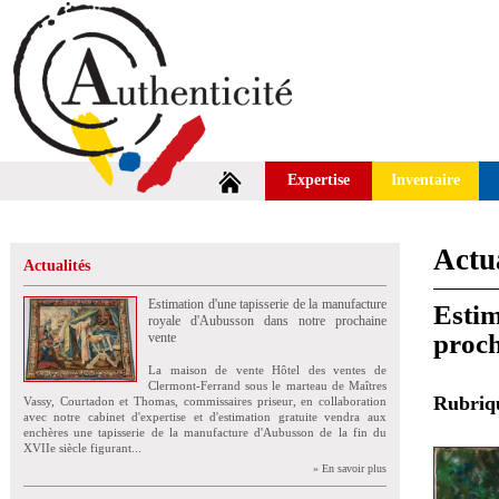
Expertise
Inventaire
Actua
Actualités
Estimation d'une tapisserie de la manufacture
Estim
royale d'Aubusson dans notre prochaine
proch
vente
La maison de vente Hôtel des ventes de
Clermont-Ferrand sous le marteau de Maîtres
Rubri
Vassy, Courtadon et Thomas, commissaires priseur, en collaboration
avec notre cabinet d'expertise et d'estimation gratuite vendra aux
enchères une tapisserie de la manufacture d'Aubusson de la fin du
XVIIe siècle figurant...
» En savoir plus