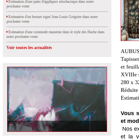
Estimation d'une paire d'appliques néoclassique dans notre
prochaine vente
Estimation d'un bronze signé Jean-Louis Grégoire dans notre
prochaine vente
Estimation d'une commode mazarine dans le style des Hache dans
notre prochaine vente
Voir toutes les actualités
AUBUS
Tapisser
et feuil
XVIIIe s
280 x 3
Réduite 
Estimat
Vous s
et mod
Nos ex
et la
v