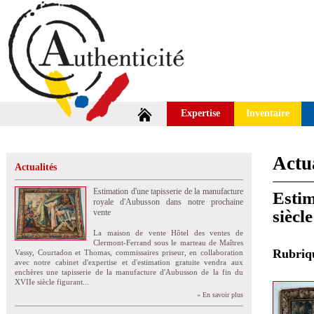
Expertise
Inventaire
Actua
Actualités
Estimation d'une tapisserie de la manufacture
Estim
royale d'Aubusson dans notre prochaine
siècl
vente
La maison de vente Hôtel des ventes de
Clermont-Ferrand sous le marteau de Maîtres
Rubri
Vassy, Courtadon et Thomas, commissaires priseur, en collaboration
avec notre cabinet d'expertise et d'estimation gratuite vendra aux
enchères une tapisserie de la manufacture d'Aubusson de la fin du
XVIIe siècle figurant...
» En savoir plus