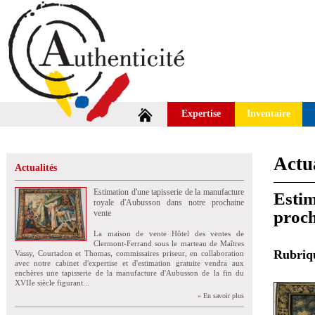
Expertise
Inventaire
Actua
Actualités
Estimation d'une tapisserie de la manufacture
Estim
royale d'Aubusson dans notre prochaine
proch
vente
La maison de vente Hôtel des ventes de
Clermont-Ferrand sous le marteau de Maîtres
Rubri
Vassy, Courtadon et Thomas, commissaires priseur, en collaboration
avec notre cabinet d'expertise et d'estimation gratuite vendra aux
enchères une tapisserie de la manufacture d'Aubusson de la fin du
XVIIe siècle figurant...
» En savoir plus