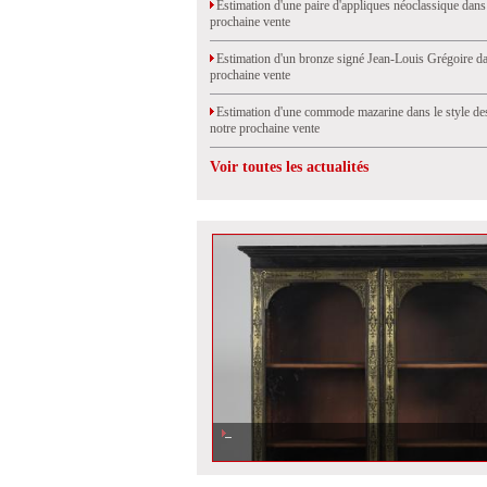
Estimation d'une paire d'appliques néoclassique dans
prochaine vente
Estimation d'un bronze signé Jean-Louis Grégoire da
prochaine vente
Estimation d'une commode mazarine dans le style de
notre prochaine vente
Voir toutes les actualités