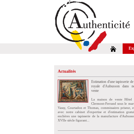
Ex
Actualités
Estimation d'une tapisserie de
royale d'Aubusson dans no
vente
La maison de vente Hôtel 
Clermont-Ferrand sous le mar
Vassy, Courtadon et Thomas, commissaires priseur, e
avec notre cabinet d'expertise et d'estimation grat
enchères une tapisserie de la manufacture d'Aubuss
XVIIe siècle figurant...