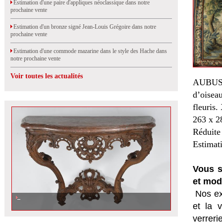
Estimation d'une paire d'appliques néoclassique dans notre
prochaine vente
Estimation d'un bronze signé Jean-Louis Grégoire dans notre
prochaine vente
Estimation d'une commode mazarine dans le style des Hache dans
notre prochaine vente
Voir toutes les actualités
AUBUSS
d’oisea
fleuris.
263 x 2
Réduite 
Estimat
Vous s
et mod
Nos ex
et la
v
verrer