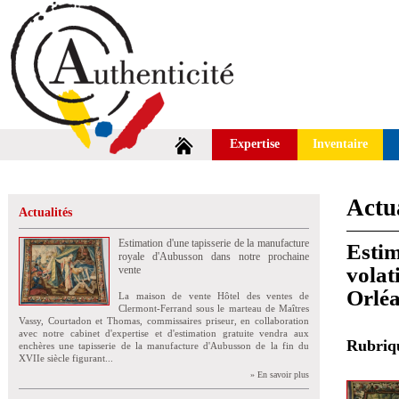
Expertise
Inventaire
Actua
Actualités
Estimation d'une tapisserie de la manufacture
Estim
royale d'Aubusson dans notre prochaine
volat
vente
Orlé
La maison de vente Hôtel des ventes de
Clermont-Ferrand sous le marteau de Maîtres
Vassy, Courtadon et Thomas, commissaires priseur, en collaboration
avec notre cabinet d'expertise et d'estimation gratuite vendra aux
Rubri
enchères une tapisserie de la manufacture d'Aubusson de la fin du
XVIIe siècle figurant...
» En savoir plus