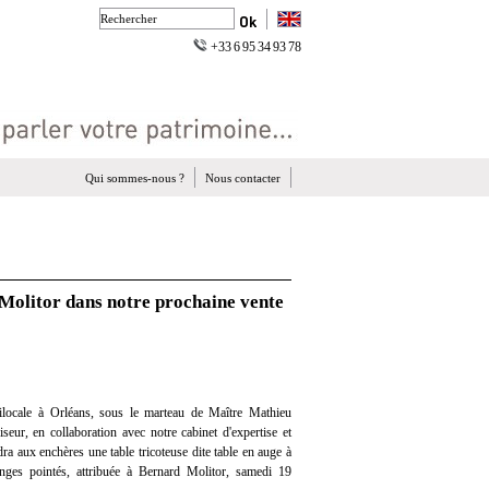
+33 6 95 34 93 78
Qui sommes-nous ?
Nous contacter
 Molitor dans notre prochaine vente
locale à Orléans, sous le marteau de Maître Mathieu
eur, en collaboration avec notre cabinet d'expertise et
dra aux enchères une table tricoteuse dite table en auge à
nges pointés, attribuée à Bernard Molitor, samedi 19