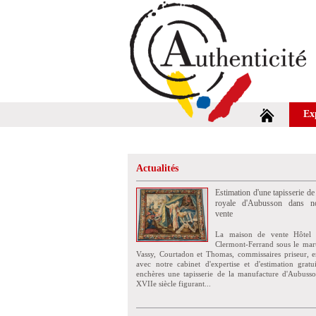
Ex
Actualités
Estimation d'une tapisserie de
royale d'Aubusson dans no
vente
La maison de vente Hôtel 
Clermont-Ferrand sous le mar
Vassy, Courtadon et Thomas, commissaires priseur, e
avec notre cabinet d'expertise et d'estimation grat
enchères une tapisserie de la manufacture d'Aubuss
XVIIe siècle figurant...