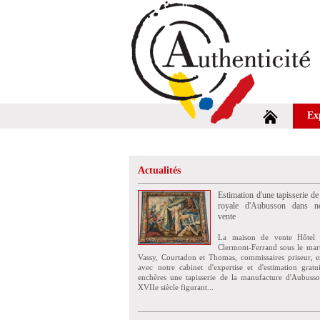
Ex
Actualités
Estimation d'une tapisserie de
royale d'Aubusson dans no
vente
La maison de vente Hôtel 
Clermont-Ferrand sous le mar
Vassy, Courtadon et Thomas, commissaires priseur, e
avec notre cabinet d'expertise et d'estimation grat
enchères une tapisserie de la manufacture d'Aubuss
XVIIe siècle figurant...