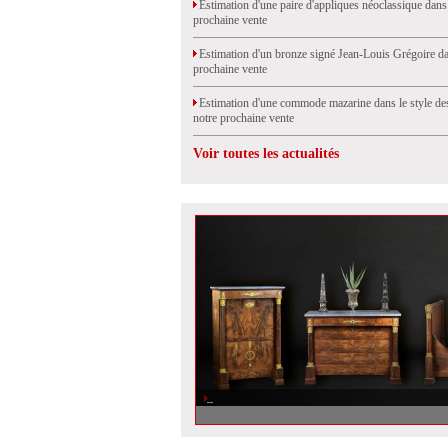
Estimation d'une paire d'appliques néoclassique dans
prochaine vente
Estimation d'un bronze signé Jean-Louis Grégoire da
prochaine vente
Estimation d'une commode mazarine dans le style de
notre prochaine vente
Voir toutes les actualités