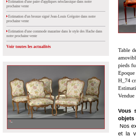
Estimation d'une paire d'appliques néoclassique dans notre
prochaine vente
Estimation d'un bronze signé Jean-Louis Grégoire dans notre
prochaine vente
Estimation d'une commode mazarine dans le style des Hache dans
notre prochaine vente
Voir toutes les actualités
Table de
amovibl
pieds fu
Epoque 
H_74 cm
Estimat
Vendue 
Vous s
objets 
Nos ex
et la
v