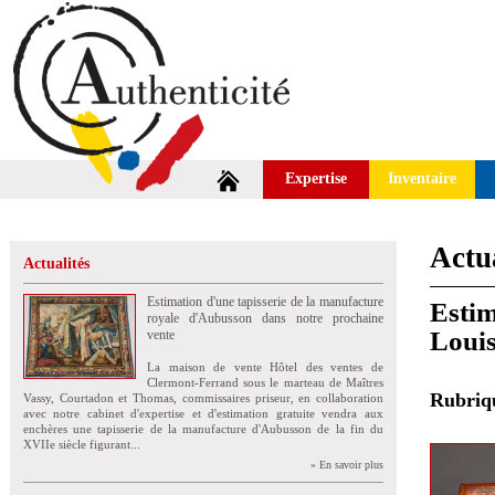
Expertise
Inventaire
Actua
Actualités
Estimation d'une tapisserie de la manufacture
Estim
royale d'Aubusson dans notre prochaine
Loui
vente
La maison de vente Hôtel des ventes de
Clermont-Ferrand sous le marteau de Maîtres
Rubri
Vassy, Courtadon et Thomas, commissaires priseur, en collaboration
avec notre cabinet d'expertise et d'estimation gratuite vendra aux
enchères une tapisserie de la manufacture d'Aubusson de la fin du
XVIIe siècle figurant...
» En savoir plus