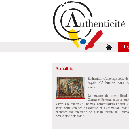
Ex
Actualités
Estimation d'une tapisserie de
royale d'Aubusson dans no
vente
La maison de vente Hôtel 
Clermont-Ferrand sous le mar
Vassy, Courtadon et Thomas, commissaires priseur, e
avec notre cabinet d'expertise et d'estimation grat
enchères une tapisserie de la manufacture d'Aubuss
XVIIe siècle figurant...