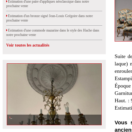
Estimation d'une paire d'appliques néoclassique dans notre
prochaine vente
Estimation d'un bronze signé Jean-Louis Grégoire dans notre
prochaine vente
Estimation d'une commode mazarine dans le style des Hache dans
notre prochaine vente
Voir toutes les actualités
Suite de
laque) 
enroulem
Estampi
Époque
Garnitu
Haut. : 
Estimat
Vous s
ancien