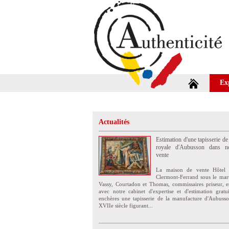
Ex
Actualités
Estimation d'une tapisserie de
royale d'Aubusson dans no
vente
La maison de vente Hôtel 
Clermont-Ferrand sous le mar
Vassy, Courtadon et Thomas, commissaires priseur, e
avec notre cabinet d'expertise et d'estimation grat
enchères une tapisserie de la manufacture d'Aubuss
XVIIe siècle figurant...