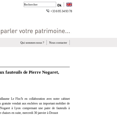
+33 6 95 34 93 78
Qui sommes-nous ?
Nous contacter
eux fauteuils de Pierre Nogaret,
llaume Le Floc'h en collaboration avec notre cabinet
on gratuite vendait aux enchères un important mobilier de
e Nogaret à Lyon comprenant une paire de fauteuils à
re chaises en suite, mercredi 30 janvier à Drouot