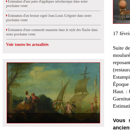
Estimation d'une paire d'appliques néoclassique dans notre
prochaine vente
Estimation d'un bronze signé Jean-Louis Grégoire dans notre
prochaine vente
Estimation d'une commode mazarine dans le style des Hache dans
17 févri
notre prochaine vente
Voir toutes les actualités
Suite de
mouluré
reposant
(restaur
Estampil
Époque 
Haut. :
Garnitur
Estimat
Vous s
ancien