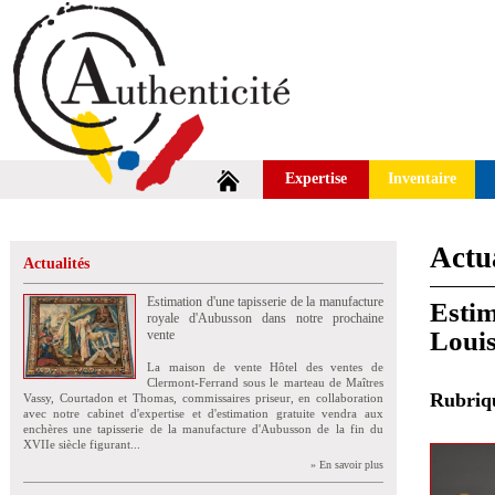
Expertise
Inventaire
Actua
Actualités
Estimation d'une tapisserie de la manufacture
Estim
royale d'Aubusson dans notre prochaine
Louis
vente
La maison de vente Hôtel des ventes de
Clermont-Ferrand sous le marteau de Maîtres
Rubri
Vassy, Courtadon et Thomas, commissaires priseur, en collaboration
avec notre cabinet d'expertise et d'estimation gratuite vendra aux
enchères une tapisserie de la manufacture d'Aubusson de la fin du
XVIIe siècle figurant...
» En savoir plus