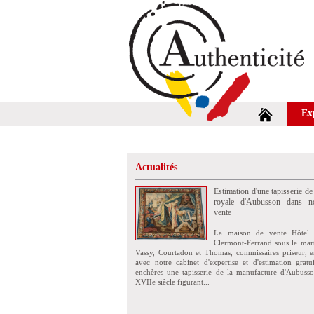
Ex
Actualités
Estimation d'une tapisserie de
royale d'Aubusson dans no
vente
La maison de vente Hôtel 
Clermont-Ferrand sous le mar
Vassy, Courtadon et Thomas, commissaires priseur, e
avec notre cabinet d'expertise et d'estimation grat
enchères une tapisserie de la manufacture d'Aubuss
XVIIe siècle figurant...