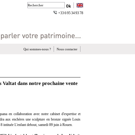
+33 6 95 34 93 78
Qui sommes-nous ?
Nous contacter
s Valtat dans notre prochaine vente
ana en collaboration avec notre cabinet d'expertise et
endra aux enchères une sculpture en bronze signée Louis
 8 intituée L'enfant debout, samedi 09 juin à Rouen.