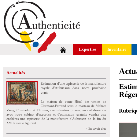
Expertise
Inventaire
Actua
Actualités
Estimation d'une tapisserie de la manufacture
Estim
royale d'Aubusson dans notre prochaine
Régen
vente
La maison de vente Hôtel des ventes de
Clermont-Ferrand sous le marteau de Maîtres
Rubri
Vassy, Courtadon et Thomas, commissaires priseur, en collaboration
avec notre cabinet d'expertise et d'estimation gratuite vendra aux
enchères une tapisserie de la manufacture d'Aubusson de la fin du
XVIIe siècle figurant...
» En savoir plus