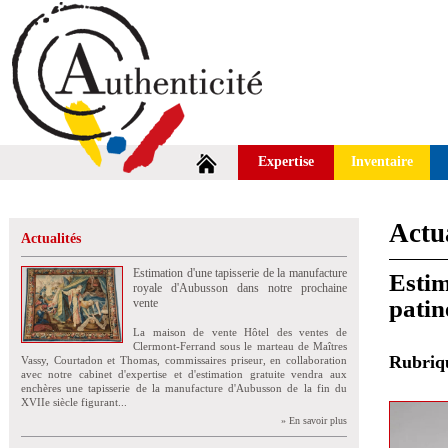
Expertise
Inventaire
Actua
Actualités
Estimation d'une tapisserie de la manufacture
Estim
royale d'Aubusson dans notre prochaine
patin
vente
La maison de vente Hôtel des ventes de
Clermont-Ferrand sous le marteau de Maîtres
Rubri
Vassy, Courtadon et Thomas, commissaires priseur, en collaboration
avec notre cabinet d'expertise et d'estimation gratuite vendra aux
enchères une tapisserie de la manufacture d'Aubusson de la fin du
XVIIe siècle figurant...
» En savoir plus