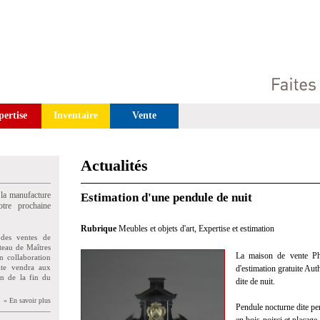
pertise
Inventaire
Vente
Actualités
 la manufacture
Estimation d'une pendule de nuit
tre prochaine
Rubrique
Meubles et objets d'art
,
Expertise et estimation
des ventes de
teau de Maîtres
La maison de vente Phil
n collaboration
uite vendra aux
d'estimation gratuite Aut
on de la fin du
dite de nuit.
» En savoir plus
Pendule nocturne dite p