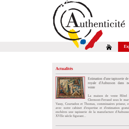
Ex
Actualités
Estimation d'une tapisserie de
royale d'Aubusson dans no
vente
La maison de vente Hôtel 
Clermont-Ferrand sous le mar
Vassy, Courtadon et Thomas, commissaires priseur, e
avec notre cabinet d'expertise et d'estimation grat
enchères une tapisserie de la manufacture d'Aubuss
XVIIe siècle figurant...