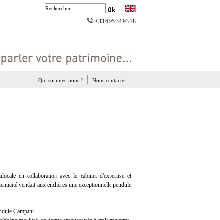
+33 6 95 34 93 78
Qui sommes-nous ?
Nous contacter
ocale en collaboration avec le cabinet d'expertise et
henticité vendait aux enchères une exceptionnelle pendule
endule Campani