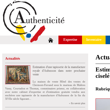
Expertise
Inventaire
Actua
Actualités
Estimation d'une tapisserie de la manufacture
Estim
royale d'Aubusson dans notre prochaine
cisel
vente
La maison de vente Hôtel des ventes de
Clermont-Ferrand sous le marteau de Maîtres
Rubri
Vassy, Courtadon et Thomas, commissaires priseur, en collaboration
avec notre cabinet d'expertise et d'estimation gratuite vendra aux
enchères une tapisserie de la manufacture d'Aubusson de la fin du
XVIIe siècle figurant...
» En savoir plus