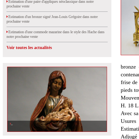
Estimation d'une paire d'appliques néoclassique dans notre
prochaine vente
Estimation d'un bronze signé Jean-Louis Grégoire dans notre
prochaine vente
Estimation d'une commode mazarine dans le style des Hache dans
notre prochaine vente
Voir toutes les actualités
bronze 
contena
frise de
pieds to
Mouveme
H. 18 L
Avec sa 
Usures
Estimat
Adjugé 