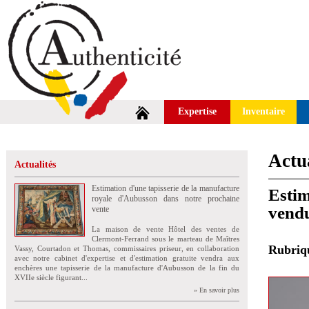
Expertise
Inventaire
Actua
Actualités
Estimation d'une tapisserie de la manufacture
Estim
royale d'Aubusson dans notre prochaine
vend
vente
La maison de vente Hôtel des ventes de
Clermont-Ferrand sous le marteau de Maîtres
Rubri
Vassy, Courtadon et Thomas, commissaires priseur, en collaboration
avec notre cabinet d'expertise et d'estimation gratuite vendra aux
enchères une tapisserie de la manufacture d'Aubusson de la fin du
XVIIe siècle figurant...
» En savoir plus