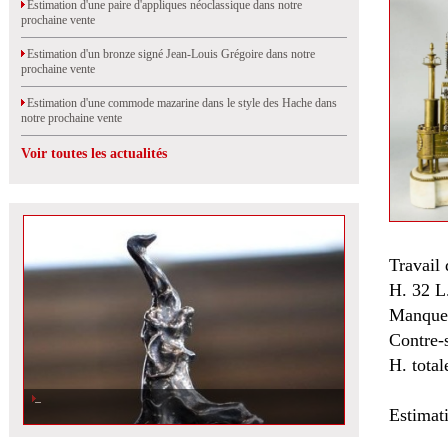
Estimation d'une paire d'appliques néoclassique dans notre
prochaine vente
Estimation d'un bronze signé Jean-Louis Grégoire dans notre
prochaine vente
Estimation d'une commode mazarine dans le style des Hache dans
notre prochaine vente
Voir toutes les actualités
Travail 
H. 32 L
Manque 
Contre-s
H. total
Estimat