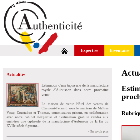
Expertise
Inventaire
Actua
Actualités
Estimation d'une tapisserie de la manufacture
Estim
royale d'Aubusson dans notre prochaine
proch
vente
La maison de vente Hôtel des ventes de
Clermont-Ferrand sous le marteau de Maîtres
Rubri
Vassy, Courtadon et Thomas, commissaires priseur, en collaboration
avec notre cabinet d'expertise et d'estimation gratuite vendra aux
enchères une tapisserie de la manufacture d'Aubusson de la fin du
XVIIe siècle figurant...
» En savoir plus