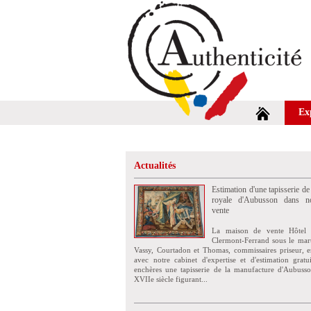
Ex
Actualités
Estimation d'une tapisserie de
royale d'Aubusson dans no
vente
La maison de vente Hôtel 
Clermont-Ferrand sous le mar
Vassy, Courtadon et Thomas, commissaires priseur, e
avec notre cabinet d'expertise et d'estimation grat
enchères une tapisserie de la manufacture d'Aubuss
XVIIe siècle figurant...