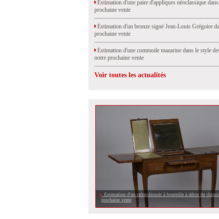
Estimation d'une paire d'appliques néoclassique dans
prochaine vente
Estimation d'un bronze signé Jean-Louis Grégoire da
prochaine vente
Estimation d'une commode mazarine dans le style de
notre prochaine vente
Voir toutes les actualités
Estimation d'un rafraichissoir à bouteille à décor de chinoi
prochaine vente