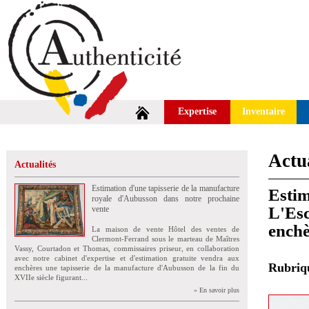
Expertise
Inventaire
Actua
Actualités
Estimation d'une tapisserie de la manufacture
Estim
royale d'Aubusson dans notre prochaine
L'Esc
vente
enchè
La maison de vente Hôtel des ventes de
Clermont-Ferrand sous le marteau de Maîtres
Vassy, Courtadon et Thomas, commissaires priseur, en collaboration
avec notre cabinet d'expertise et d'estimation gratuite vendra aux
Rubri
enchères une tapisserie de la manufacture d'Aubusson de la fin du
XVIIe siècle figurant...
» En savoir plus