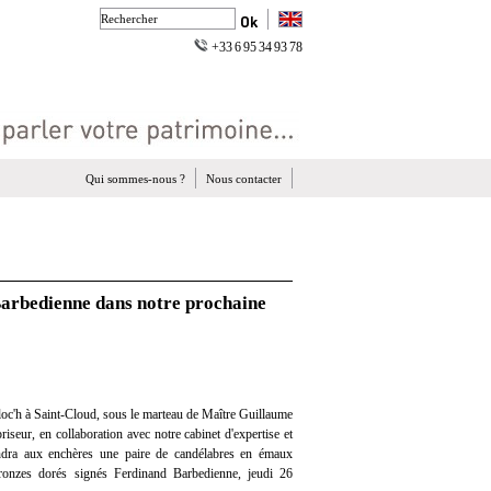
+33 6 95 34 93 78
Qui sommes-nous ?
Nous contacter
Barbedienne dans notre prochaine
oc'h à Saint-Cloud, sous le marteau de Maître Guillaume
iseur, en collaboration avec notre cabinet d'expertise et
vendra aux enchères une paire de candélabres en émaux
bronzes dorés signés Ferdinand Barbedienne, jeudi 26