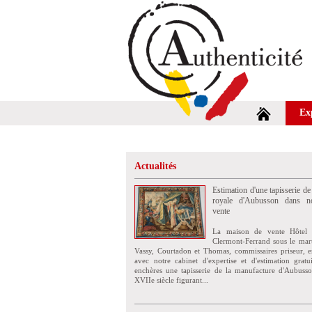
Ex
Actualités
Estimation d'une tapisserie de
royale d'Aubusson dans no
vente
La maison de vente Hôtel 
Clermont-Ferrand sous le mar
Vassy, Courtadon et Thomas, commissaires priseur, e
avec notre cabinet d'expertise et d'estimation grat
enchères une tapisserie de la manufacture d'Aubuss
XVIIe siècle figurant...