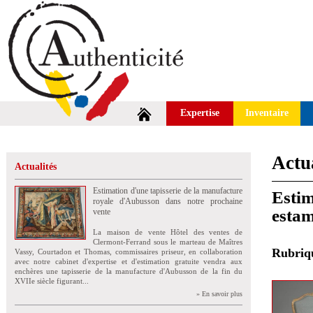
Expertise
Inventaire
Actua
Actualités
Estimation d'une tapisserie de la manufacture
Estim
royale d'Aubusson dans notre prochaine
estam
vente
La maison de vente Hôtel des ventes de
Clermont-Ferrand sous le marteau de Maîtres
Rubri
Vassy, Courtadon et Thomas, commissaires priseur, en collaboration
avec notre cabinet d'expertise et d'estimation gratuite vendra aux
enchères une tapisserie de la manufacture d'Aubusson de la fin du
XVIIe siècle figurant...
» En savoir plus