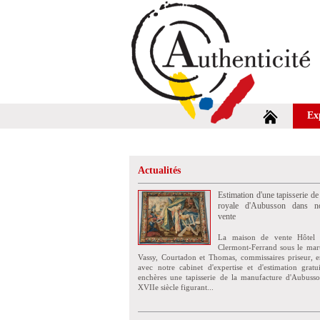
Ex
Actualités
Estimation d'une tapisserie de
royale d'Aubusson dans no
vente
La maison de vente Hôtel 
Clermont-Ferrand sous le mar
Vassy, Courtadon et Thomas, commissaires priseur, e
avec notre cabinet d'expertise et d'estimation grat
enchères une tapisserie de la manufacture d'Aubuss
XVIIe siècle figurant...