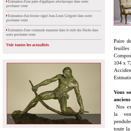
Estimation d'une paire d'appliques néoclassique dans notre
prochaine vente
Estimation d'un bronze signé Jean-Louis Grégoire dans notre
prochaine vente
Estimation d'une commode mazarine dans le style des Hache dans
notre prochaine vente
Paire de
Voir toutes les actualités
feuilles
Composé
104 x 7
Accident
Estmati
Vous so
anciens
Nos ex
la
ven
pendules
toute l