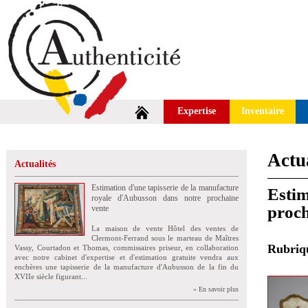
Expertise
Inventaire
Actua
Actualités
Estimation d'une tapisserie de la manufacture
Estim
royale d'Aubusson dans notre prochaine
proch
vente
La maison de vente Hôtel des ventes de
Clermont-Ferrand sous le marteau de Maîtres
Rubri
Vassy, Courtadon et Thomas, commissaires priseur, en collaboration
avec notre cabinet d'expertise et d'estimation gratuite vendra aux
enchères une tapisserie de la manufacture d'Aubusson de la fin du
XVIIe siècle figurant...
» En savoir plus