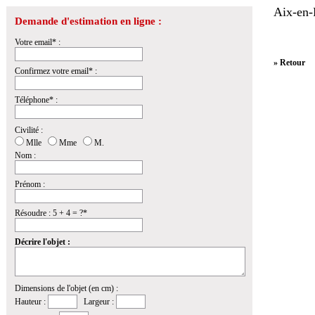
Aix-en-
Demande d'estimation en ligne :
Votre email* :
» Retour
Confirmez votre email* :
Téléphone* :
Civilité :
Mlle
Mme
M.
Nom :
Prénom :
Résoudre : 5 + 4 = ?*
Décrire l'objet :
Dimensions de l'objet (en cm) :
Hauteur :
Largeur :