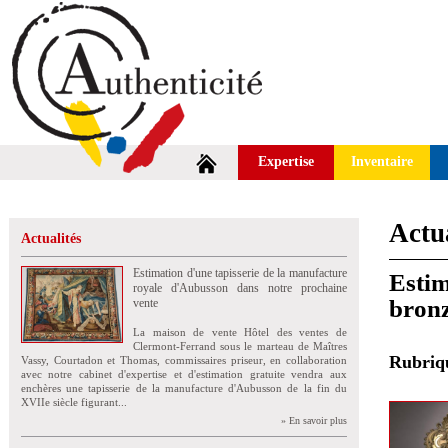
Expertise
Inventaire
Actua
Actualités
Estimation d'une tapisserie de la manufacture
Estim
royale d'Aubusson dans notre prochaine
bronz
vente
La maison de vente Hôtel des ventes de
Clermont-Ferrand sous le marteau de Maîtres
Rubri
Vassy, Courtadon et Thomas, commissaires priseur, en collaboration
avec notre cabinet d'expertise et d'estimation gratuite vendra aux
enchères une tapisserie de la manufacture d'Aubusson de la fin du
XVIIe siècle figurant...
» En savoir plus