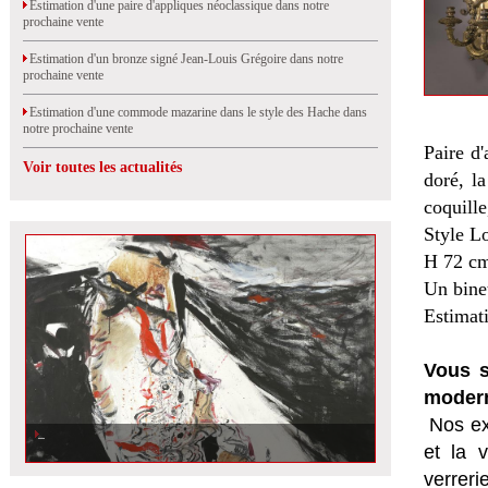
Estimation d'une paire d'appliques néoclassique dans notre
prochaine vente
Estimation d'un bronze signé Jean-Louis Grégoire dans notre
prochaine vente
Estimation d'une commode mazarine dans le style des Hache dans
notre prochaine vente
Paire d'
Voir toutes les actualités
doré, l
coquille
Style L
H 72 cm
Un bine
Estimat
Vous s
modern
Nos ex
et la
v
verrer