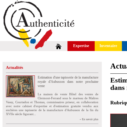
Expertise
Inventaire
Actua
Actualités
Estimation d'une tapisserie de la manufacture
Estim
royale d'Aubusson dans notre prochaine
dans 
vente
La maison de vente Hôtel des ventes de
Clermont-Ferrand sous le marteau de Maîtres
Rubri
Vassy, Courtadon et Thomas, commissaires priseur, en collaboration
avec notre cabinet d'expertise et d'estimation gratuite vendra aux
enchères une tapisserie de la manufacture d'Aubusson de la fin du
XVIIe siècle figurant...
» En savoir plus