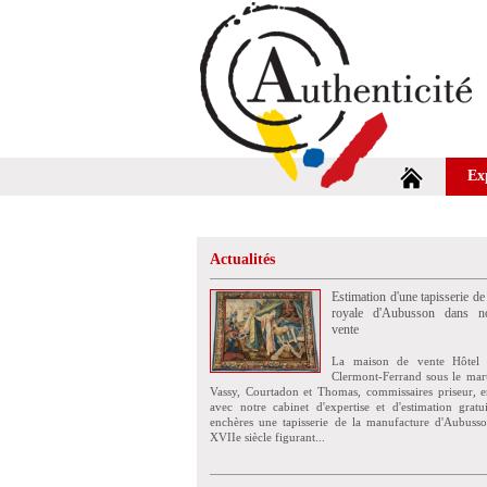
Ex
Actualités
Estimation d'une tapisserie de
royale d'Aubusson dans no
vente
La maison de vente Hôtel 
Clermont-Ferrand sous le mar
Vassy, Courtadon et Thomas, commissaires priseur, e
avec notre cabinet d'expertise et d'estimation grat
enchères une tapisserie de la manufacture d'Aubuss
XVIIe siècle figurant...