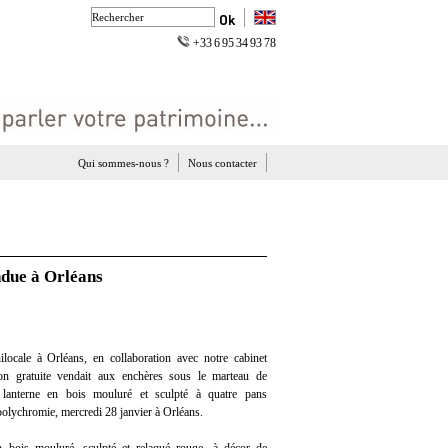
+33 6 95 34 93 78
Qui sommes-nous ?
Nous contacter
ndue à Orléans
locale à Orléans, en collaboration avec notre cabinet
tion gratuite vendait aux enchères sous le marteau de
lanterne en bois mouluré et sculpté à quatre pans
 polychromie, mercredi 28 janvier à Orléans.