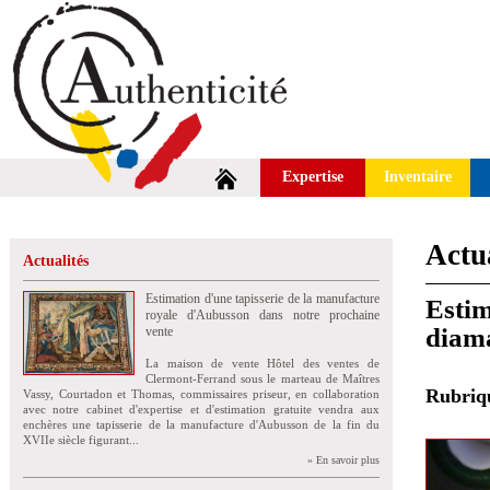
Expertise
Inventaire
Actua
Actualités
Estimation d'une tapisserie de la manufacture
Estim
royale d'Aubusson dans notre prochaine
diama
vente
La maison de vente Hôtel des ventes de
Clermont-Ferrand sous le marteau de Maîtres
Rubri
Vassy, Courtadon et Thomas, commissaires priseur, en collaboration
avec notre cabinet d'expertise et d'estimation gratuite vendra aux
enchères une tapisserie de la manufacture d'Aubusson de la fin du
XVIIe siècle figurant...
» En savoir plus