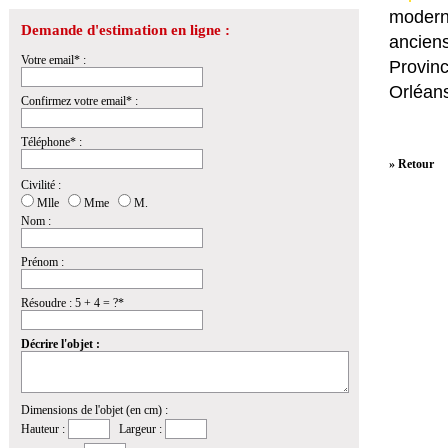
modern
Demande d'estimation en ligne :
anciens
Votre email* :
Provin
Orléans
Confirmez votre email* :
Téléphone* :
» Retour
Civilité :
Mlle
Mme
M.
Nom :
Prénom :
Résoudre : 5 + 4 = ?*
Décrire l'objet :
Dimensions de l'objet (en cm) :
Hauteur :
Largeur :