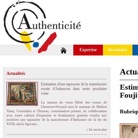
Expertise
Inventaire
Actua
Actualités
Estimation d'une tapisserie de la manufacture
Estim
royale d'Aubusson dans notre prochaine
Fouji
vente
La maison de vente Hôtel des ventes de
Clermont-Ferrand sous le marteau de Maîtres
Rubri
Vassy, Courtadon et Thomas, commissaires priseur, en collaboration
avec notre cabinet d'expertise et d'estimation gratuite vendra aux
enchères une tapisserie de la manufacture d'Aubusson de la fin du
XVIIe siècle figurant...
» En savoir plus