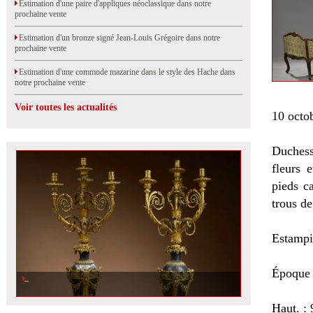
Estimation d'une paire d'appliques néoclassique dans notre
prochaine vente
Estimation d'un bronze signé Jean-Louis Grégoire dans notre
prochaine vente
Estimation d'une commode mazarine dans le style des Hache dans
notre prochaine vente
Voir toutes les actualités
10 octo
Duchess
fleurs e
pieds c
trous d
Estampi
Époque
Haut. :