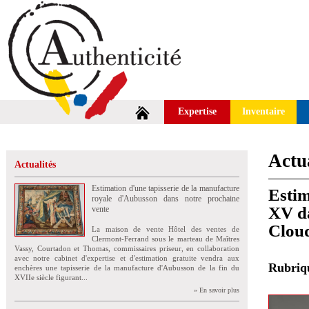
Expertise
Inventaire
Actua
Actualités
Estimation d'une tapisserie de la manufacture
Estim
royale d'Aubusson dans notre prochaine
XV da
vente
Clou
La maison de vente Hôtel des ventes de
Clermont-Ferrand sous le marteau de Maîtres
Vassy, Courtadon et Thomas, commissaires priseur, en collaboration
avec notre cabinet d'expertise et d'estimation gratuite vendra aux
Rubri
enchères une tapisserie de la manufacture d'Aubusson de la fin du
XVIIe siècle figurant...
» En savoir plus