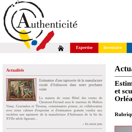
Expertise
Inventaire
Actua
Actualités
Estimation d'une tapisserie de la manufacture
Esti
royale d'Aubusson dans notre prochaine
et sc
vente
Orlé
La maison de vente Hôtel des ventes de
Clermont-Ferrand sous le marteau de Maîtres
Vassy, Courtadon et Thomas, commissaires priseur, en collaboration
avec notre cabinet d'expertise et d'estimation gratuite vendra aux
Rubri
enchères une tapisserie de la manufacture d'Aubusson de la fin du
XVIIe siècle figurant...
» En savoir plus