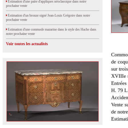
Estimation d'une paire d'appliques néoclassique dans notre
prochaine vente
Estimation d'un bronze signé Jean-Louis Grégoire dans notre
prochaine vente
Estimation d'une commode mazarine dans le style des Hache dans
notre prochaine vente
Voir toutes les actualités
Commode
de coqui
sur troi
XVIIIe 
Entrées 
H. 79 L
Accident
V
ente s
de notre
Estimat