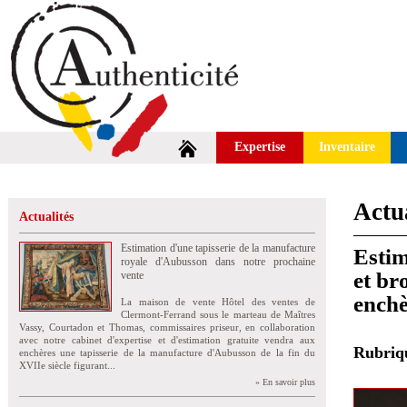
Expertise
Inventaire
Actua
Actualités
Estimation d'une tapisserie de la manufacture
Estim
royale d'Aubusson dans notre prochaine
et br
vente
enchè
La maison de vente Hôtel des ventes de
Clermont-Ferrand sous le marteau de Maîtres
Vassy, Courtadon et Thomas, commissaires priseur, en collaboration
avec notre cabinet d'expertise et d'estimation gratuite vendra aux
Rubri
enchères une tapisserie de la manufacture d'Aubusson de la fin du
XVIIe siècle figurant...
» En savoir plus