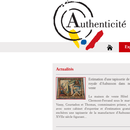
Ex
Actualités
Estimation d'une tapisserie de
royale d'Aubusson dans no
vente
La maison de vente Hôtel 
Clermont-Ferrand sous le mar
Vassy, Courtadon et Thomas, commissaires priseur, e
avec notre cabinet d'expertise et d'estimation grat
enchères une tapisserie de la manufacture d'Aubuss
XVIIe siècle figurant...