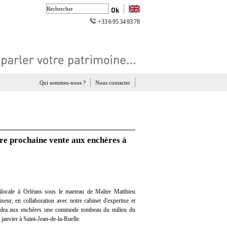
+33 6 95 34 93 78
Qui sommes-nous ?
Nous contacter
e prochaine vente aux enchères à
locale à Orléans sous le marteau de Maître Matthieu
eur, en collaboration avec notre cabinet d'expertise et
vendra aux enchères une commode tombeau du milieu du
janvier à Saint-Jean-de-la-Ruelle.