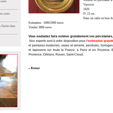
Assiette en porcelaine à
 notre
Varsovie.
1820
ns notre
D: 23 cm
Dans un cadre en bois d
Estimation : 1000/2000 euros
s Hache dans
Vendue 3800 euros
Vous souhaitez faire estimer gratuitement vos porcelaines
Nos experts sont à votre disposition pour l'
estimation gratui
et peintures modernes, vases et verrerie, pendules, horloges
et tapisserie sur toute la France, à Paris et en Province, 
Provence, Orléans, Rouen, Saint-Cloud
.
» Retour