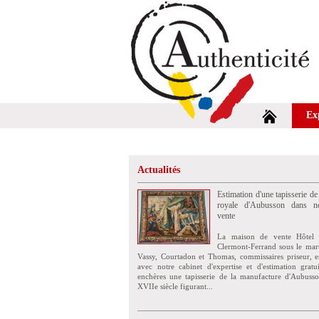
Ex
Actualités
Estimation d'une tapisserie de
royale d'Aubusson dans no
vente
La maison de vente Hôtel 
Clermont-Ferrand sous le mar
Vassy, Courtadon et Thomas, commissaires priseur, e
avec notre cabinet d'expertise et d'estimation grat
enchères une tapisserie de la manufacture d'Aubuss
XVIIe siècle figurant...