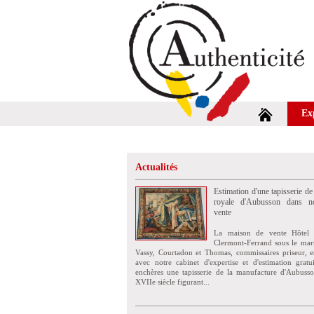
Ex
Actualités
Estimation d'une tapisserie de
royale d'Aubusson dans no
vente
La maison de vente Hôtel 
Clermont-Ferrand sous le mar
Vassy, Courtadon et Thomas, commissaires priseur, e
avec notre cabinet d'expertise et d'estimation grat
enchères une tapisserie de la manufacture d'Aubuss
XVIIe siècle figurant...