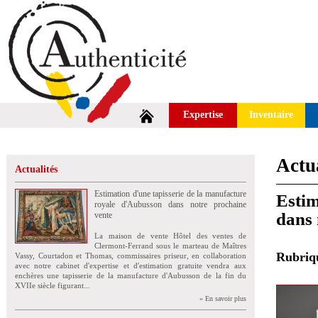
Expertise
Inventaire
Actua
Actualités
Estimation d'une tapisserie de la manufacture
Estim
royale d'Aubusson dans notre prochaine
dans 
vente
La maison de vente Hôtel des ventes de
Clermont-Ferrand sous le marteau de Maîtres
Rubri
Vassy, Courtadon et Thomas, commissaires priseur, en collaboration
avec notre cabinet d'expertise et d'estimation gratuite vendra aux
enchères une tapisserie de la manufacture d'Aubusson de la fin du
XVIIe siècle figurant...
» En savoir plus