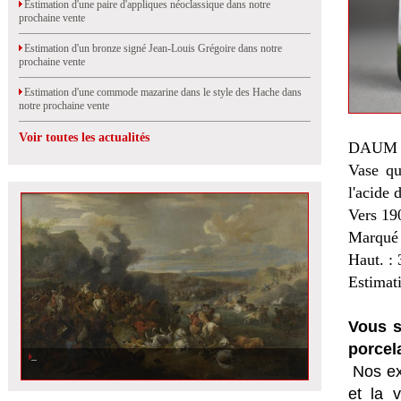
Estimation d'une paire d'appliques néoclassique dans notre
prochaine vente
Estimation d'un bronze signé Jean-Louis Grégoire dans notre
prochaine vente
Estimation d'une commode mazarine dans le style des Hache dans
notre prochaine vente
Voir toutes les actualités
DAUM 
Vase qu
l'acide 
Vers 19
Marqué 
Haut. : 
Estimat
Vous s
porcel
Nos ex
et la
v