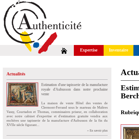
Expertise
Inventaire
Actua
Actualités
Estimation d'une tapisserie de la manufacture
Estim
royale d'Aubusson dans notre prochaine
Berch
vente
La maison de vente Hôtel des ventes de
Clermont-Ferrand sous le marteau de Maîtres
Rubri
Vassy, Courtadon et Thomas, commissaires priseur, en collaboration
avec notre cabinet d'expertise et d'estimation gratuite vendra aux
enchères une tapisserie de la manufacture d'Aubusson de la fin du
XVIIe siècle figurant...
» En savoir plus