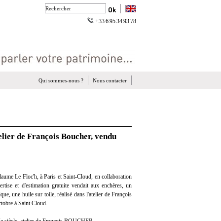
+33 6 95 34 93 78
Qui sommes-nous ?
Nous contacter
elier de François Boucher, vendu
aume Le Floc'h, à Paris et Saint-Cloud, en collaboration
ertise et d'estimation gratuite vendait aux enchères, un
ue, une huile sur toile, réalisé dans l'atelier de François
tobre à Saint Cloud.