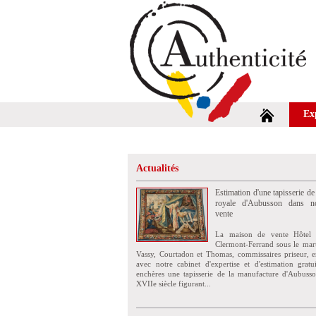
Ex
Actualités
Estimation d'une tapisserie de
royale d'Aubusson dans no
vente
La maison de vente Hôtel 
Clermont-Ferrand sous le mar
Vassy, Courtadon et Thomas, commissaires priseur, e
avec notre cabinet d'expertise et d'estimation grat
enchères une tapisserie de la manufacture d'Aubuss
XVIIe siècle figurant...