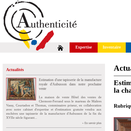
Expertise
Inventaire
Actua
Actualités
Estimation d'une tapisserie de la manufacture
Estim
royale d'Aubusson dans notre prochaine
la ch
vente
La maison de vente Hôtel des ventes de
Clermont-Ferrand sous le marteau de Maîtres
Rubri
Vassy, Courtadon et Thomas, commissaires priseur, en collaboration
avec notre cabinet d'expertise et d'estimation gratuite vendra aux
enchères une tapisserie de la manufacture d'Aubusson de la fin du
XVIIe siècle figurant...
» En savoir plus