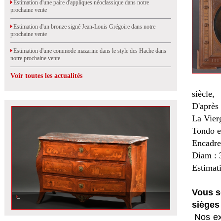
Estimation d'une paire d'appliques néoclassique dans notre
prochaine vente
Estimation d'un bronze signé Jean-Louis Grégoire dans notre
prochaine vente
Estimation d'une commode mazarine dans le style des Hache dans
notre prochaine vente
Voir toutes les actualités
siècle,
D'aprè
La Vierg
Tondo e
Encadre
Diam : 
Estimat
Vous s
sièges
Nos ex