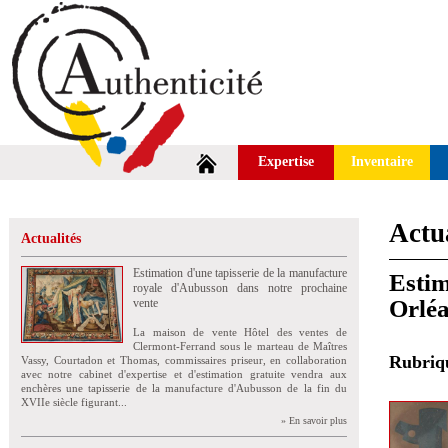
Expertise
Inventaire
Actua
Actualités
Estimation d'une tapisserie de la manufacture
Estim
royale d'Aubusson dans notre prochaine
Orlé
vente
La maison de vente Hôtel des ventes de
Clermont-Ferrand sous le marteau de Maîtres
Rubri
Vassy, Courtadon et Thomas, commissaires priseur, en collaboration
avec notre cabinet d'expertise et d'estimation gratuite vendra aux
enchères une tapisserie de la manufacture d'Aubusson de la fin du
XVIIe siècle figurant...
» En savoir plus