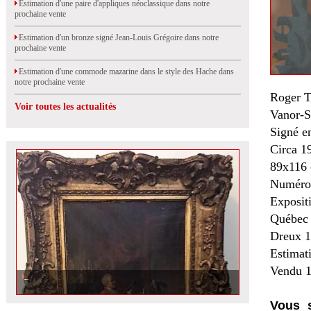
Estimation d'une paire d'appliques néoclassique dans notre
prochaine vente
Estimation d'un bronze signé Jean-Louis Grégoire dans notre
prochaine vente
Estimation d'une commode mazarine dans le style des Hache dans
notre prochaine vente
Roger 
Voir toutes les actualités
Vanor-St
Signé en
Circa 1
89x116
Numéro 
Exposit
Québec 1
Dreux 1
Estimat
Vendu 1
Vous s