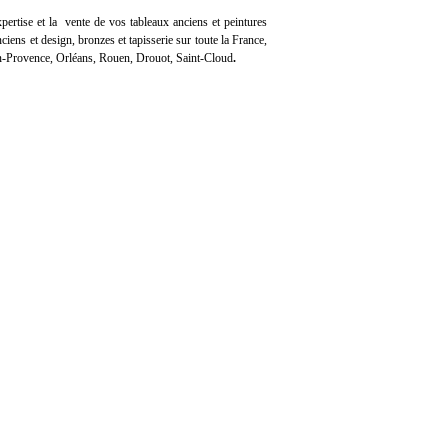
pertise
et la
vente
de vos tableaux anciens et peintures
iens et design, bronzes et tapisserie sur toute la France,
en-Provence, Orléans, Rouen, Drouot, Saint-Cloud
.