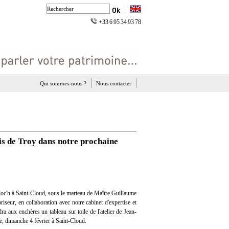
+33 6 95 34 93 78
Qui sommes-nous ?
Nous contacter
is de Troy dans notre prochaine
oc'h à Saint-Cloud, sous le marteau de Maître Guillaume
iseur, en collaboration avec notre cabinet d'expertise et
dra aux enchères un tableau sur toile de l'atelier de Jean-
e, dimanche 4 février à Saint-Cloud.