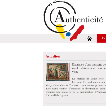
Ex
Actualités
Estimation d'une tapisserie de
royale d'Aubusson dans no
vente
La maison de vente Hôtel 
Clermont-Ferrand sous le mar
Vassy, Courtadon et Thomas, commissaires priseur, e
avec notre cabinet d'expertise et d'estimation grat
enchères une tapisserie de la manufacture d'Aubuss
XVIIe siècle figurant...