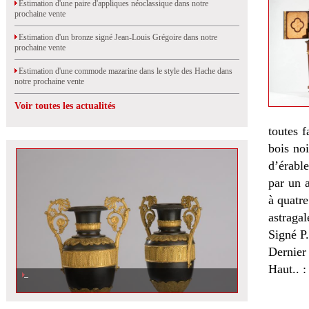
Estimation d'une paire d'appliques néoclassique dans notre
prochaine vente
Estimation d'un bronze signé Jean-Louis Grégoire dans notre
prochaine vente
Estimation d'une commode mazarine dans le style des Hache dans
notre prochaine vente
Voir toutes les actualités
toutes f
bois no
d’érabl
par un a
à quatre
astragal
Signé P.
Dernier
Haut.. :