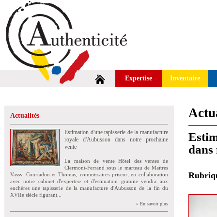
Expertise
Inventaire
Actua
Actualités
Estimation d'une tapisserie de la manufacture
Estim
royale d'Aubusson dans notre prochaine
dans 
vente
La maison de vente Hôtel des ventes de
Clermont-Ferrand sous le marteau de Maîtres
Rubri
Vassy, Courtadon et Thomas, commissaires priseur, en collaboration
avec notre cabinet d'expertise et d'estimation gratuite vendra aux
enchères une tapisserie de la manufacture d'Aubusson de la fin du
XVIIe siècle figurant...
» En savoir plus