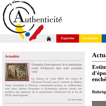
Expertise
Inventaire
Actua
Actualités
Estimation d'une tapisserie de la manufacture
Estim
royale d'Aubusson dans notre prochaine
d'épo
vente
enchè
La maison de vente Hôtel des ventes de
Clermont-Ferrand sous le marteau de Maîtres
Vassy, Courtadon et Thomas, commissaires priseur, en collaboration
avec notre cabinet d'expertise et d'estimation gratuite vendra aux
Rubri
enchères une tapisserie de la manufacture d'Aubusson de la fin du
XVIIe siècle figurant...
» En savoir plus