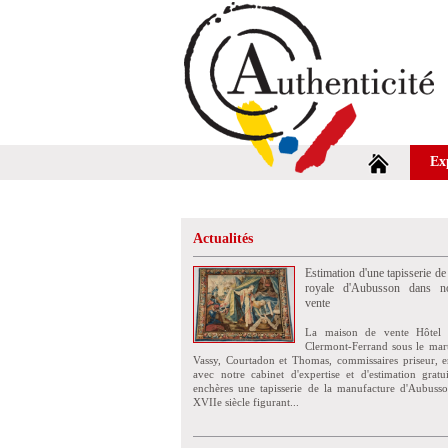
Ex
Actualités
Estimation d'une tapisserie de
royale d'Aubusson dans no
vente
La maison de vente Hôtel 
Clermont-Ferrand sous le mar
Vassy, Courtadon et Thomas, commissaires priseur, e
avec notre cabinet d'expertise et d'estimation grat
enchères une tapisserie de la manufacture d'Aubuss
XVIIe siècle figurant...