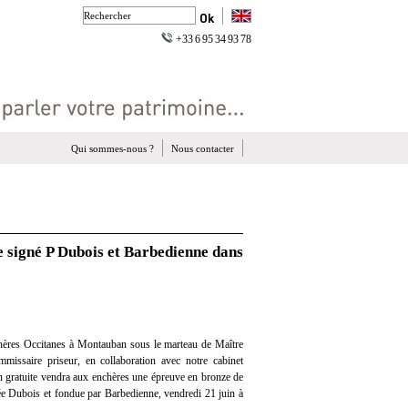
+33 6 95 34 93 78
Qui sommes-nous ?
Nous contacter
e signé P Dubois et Barbedienne dans
hères Occitanes à Montauban sous le marteau de Maître
missaire priseur, en collaboration avec notre cabinet
ion gratuite vendra aux enchères une épreuve en bronze de
ée Dubois et fondue par Barbedienne, vendredi 21 juin à