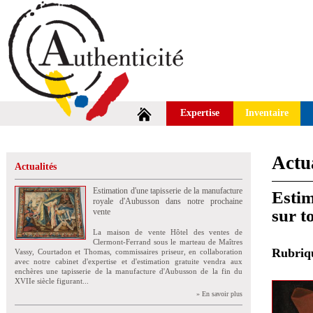
Expertise
Inventaire
Actua
Actualités
Estimation d'une tapisserie de la manufacture
Estim
royale d'Aubusson dans notre prochaine
sur t
vente
La maison de vente Hôtel des ventes de
Clermont-Ferrand sous le marteau de Maîtres
Rubri
Vassy, Courtadon et Thomas, commissaires priseur, en collaboration
avec notre cabinet d'expertise et d'estimation gratuite vendra aux
enchères une tapisserie de la manufacture d'Aubusson de la fin du
XVIIe siècle figurant...
» En savoir plus